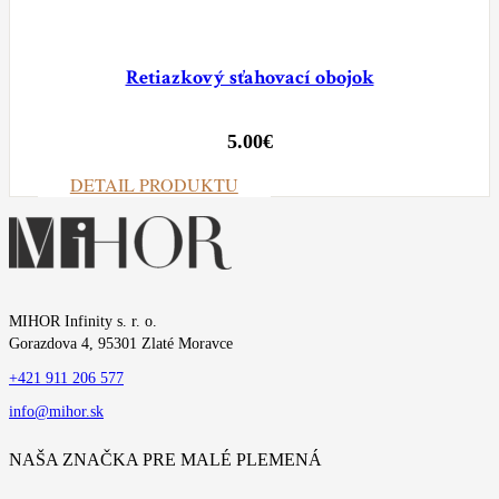
Retiazkový sťahovací obojok
5.00
€
DETAIL PRODUKTU
MIHOR Infinity s. r. o.
Gorazdova 4, 95301 Zlaté Moravce
+421 911 206 577
info@mihor.sk
NAŠA ZNAČKA PRE MALÉ PLEMENÁ