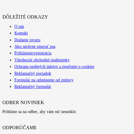
DÔLEŽITÉ ODKAZY
O nás
Kontakt
Dodanie tovaru
Ako správne zmerať psa
Prihlásenie/registrácia
Všeobecné obchodné podmienky
Ochrana osobných údajov a poučenie o cookies
Reklamačný poriadok
Formulár na odstúpenie od zmluvy
Reklamačný formulár
ODBER NOVINIEK
Prihláste sa na odber, aby vám nić neuniklo
ODPORÚČAME