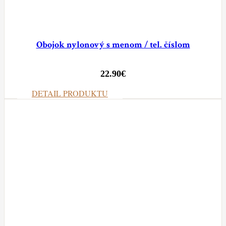
Obojok nylonový s menom / tel. číslom
22.90
€
DETAIL PRODUKTU