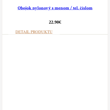
Obojok nylonový s menom / tel. číslom
22.90
€
DETAIL PRODUKTU