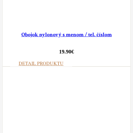
Obojok nylonový s menom / tel. číslom
19.90
€
DETAIL PRODUKTU