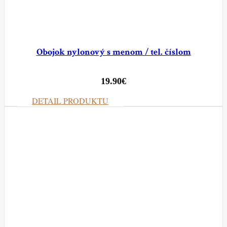
Obojok nylonový s menom / tel. číslom
19.90
€
DETAIL PRODUKTU