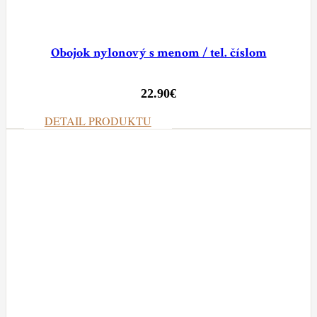
Obojok nylonový s menom / tel. číslom
22.90
€
DETAIL PRODUKTU