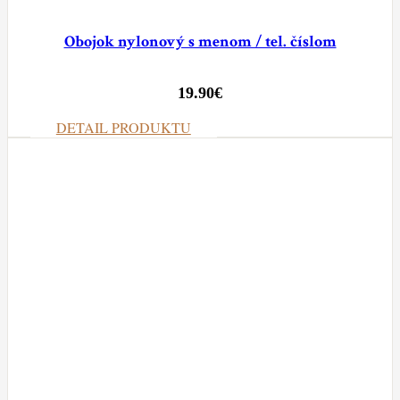
Obojok nylonový s menom / tel. číslom
19.90
€
DETAIL PRODUKTU