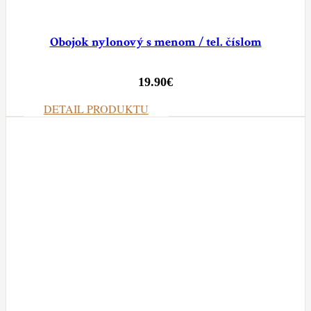
Obojok nylonový s menom / tel. číslom
19.90
€
DETAIL PRODUKTU