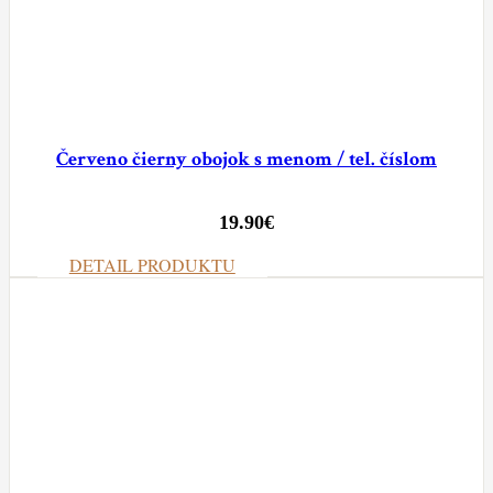
Červeno čierny obojok s menom / tel. číslom
19.90
€
DETAIL PRODUKTU