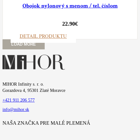
Obojok nylonový s menom / tel. číslom
22.90
€
DETAIL PRODUKTU
LOAD MORE
MIHOR Infinity s. r. o.
Gorazdova 4, 95301 Zlaté Moravce
+421 911 206 577
info@mihor.sk
NAŠA ZNAČKA PRE MALÉ PLEMENÁ