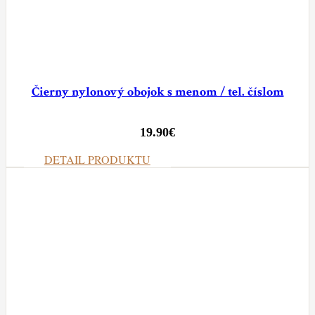
Čierny nylonový obojok s menom / tel. číslom
19.90
€
DETAIL PRODUKTU