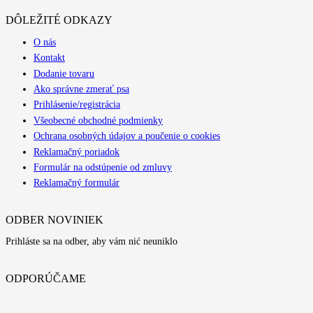
DÔLEŽITÉ ODKAZY
O nás
Kontakt
Dodanie tovaru
Ako správne zmerať psa
Prihlásenie/registrácia
Všeobecné obchodné podmienky
Ochrana osobných údajov a poučenie o cookies
Reklamačný poriadok
Formulár na odstúpenie od zmluvy
Reklamačný formulár
ODBER NOVINIEK
Prihláste sa na odber, aby vám nić neuniklo
ODPORÚČAME