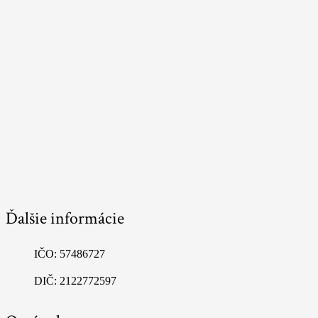
Ďalšie informácie
IČO: 57486727
DIČ: 2122772597