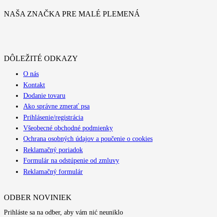
NAŠA ZNAČKA PRE MALÉ PLEMENÁ
DÔLEŽITÉ ODKAZY
O nás
Kontakt
Dodanie tovaru
Ako správne zmerať psa
Prihlásenie/registrácia
Všeobecné obchodné podmienky
Ochrana osobných údajov a poučenie o cookies
Reklamačný poriadok
Formulár na odstúpenie od zmluvy
Reklamačný formulár
ODBER NOVINIEK
Prihláste sa na odber, aby vám nić neuniklo