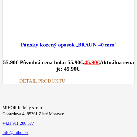
Pánsky kožený opasok „BRAUN 40 mm“
55.90
€
Pôvodná cena bola: 55.90€.
45.90
€
Aktuálna cena
je: 45.90€.
DETAIL PRODUKTU
MIHOR Infinity s. r. o.
Gorazdova 4, 95301 Zlaté Moravce
+421 911 206 577
info@mihor.sk