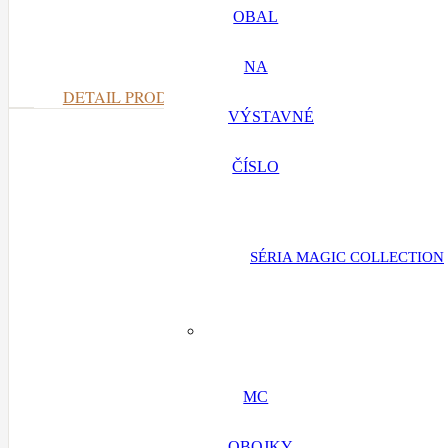
Čierne v
OBAL
NA
DETAIL PRODUKTU
VÝSTAVNÉ
ČÍSLO
SÉRIA MAGIC COLLECTION
MC
Čierno
OBOJKY