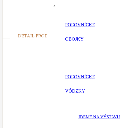
Červeno
POĽOVNÍCKE
DETAIL PRODUKTU
OBOJKY
POĽOVNÍCKE
VÔDZKY
IDEME NA VÝSTAVU