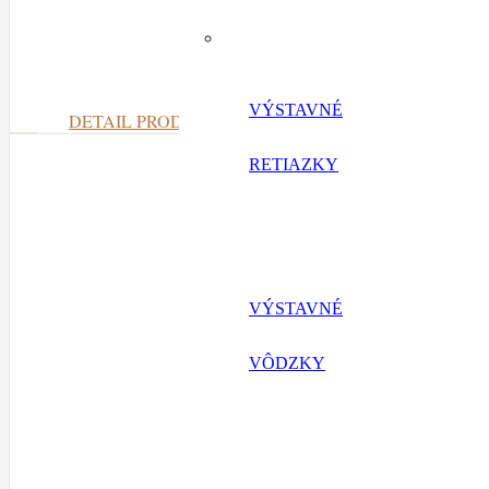
Čie
VÝSTAVNÉ
DETAIL PRODUKTU
RETIAZKY
VÝSTAVNÉ
VÔDZKY