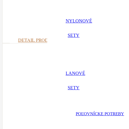
Červeno
NYLONOVÉ
SETY
DETAIL PRODUKTU
LANOVÉ
SETY
POĽOVNÍCKE POTREBY