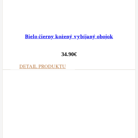
Bielo čierny kožený vybíjaný obojok
34.90
€
DETAIL PRODUKTU