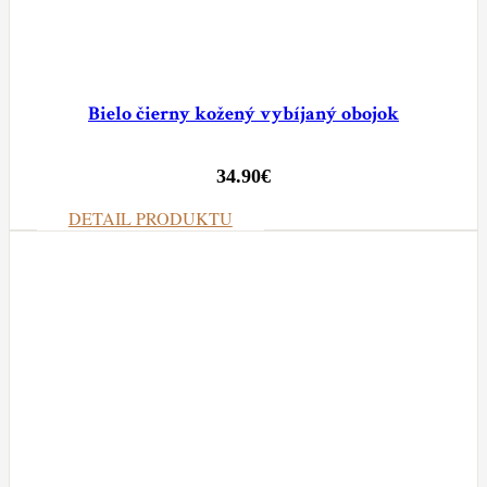
Bielo čierny kožený vybíjaný obojok
34.90
€
DETAIL PRODUKTU