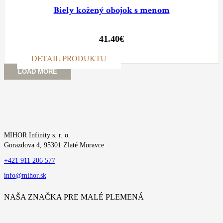
Biely kožený obojok s menom
41.40
€
DETAIL PRODUKTU
LOAD MORE
MIHOR Infinity s. r. o.
Gorazdova 4, 95301 Zlaté Moravce
+421 911 206 577
info@mihor.sk
NAŠA ZNAČKA PRE MALÉ PLEMENÁ