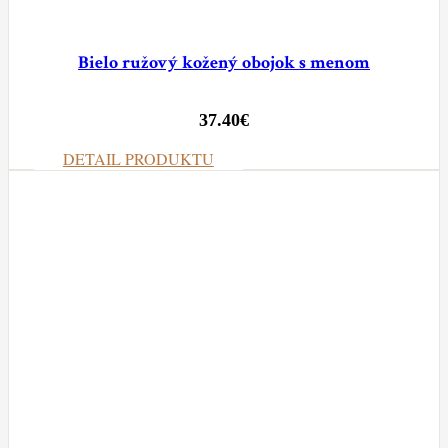
Bielo ružový kožený obojok s menom
37.40
€
DETAIL PRODUKTU