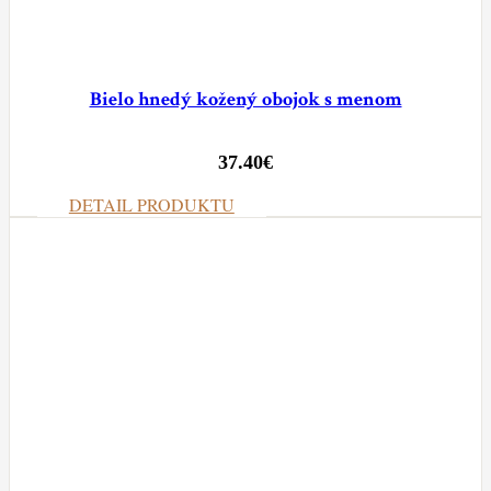
Bielo hnedý kožený obojok s menom
37.40
€
DETAIL PRODUKTU