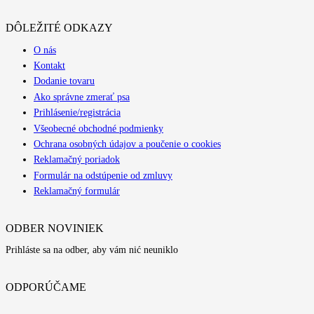
DÔLEŽITÉ ODKAZY
O nás
Kontakt
Dodanie tovaru
Ako správne zmerať psa
Prihlásenie/registrácia
Všeobecné obchodné podmienky
Ochrana osobných údajov a poučenie o cookies
Reklamačný poriadok
Formulár na odstúpenie od zmluvy
Reklamačný formulár
ODBER NOVINIEK
Prihláste sa na odber, aby vám nić neuniklo
ODPORÚČAME