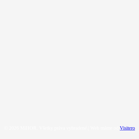
© 2026 MiHOR. Všetky práva vyhradené.| Web máme od
Visitero