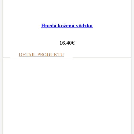
Hnedá kožená vôdzka
16.40
€
DETAIL PRODUKTU