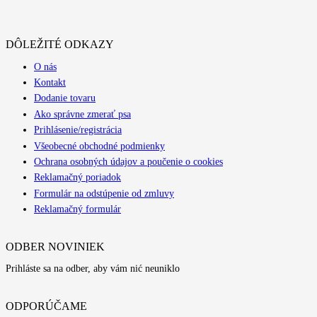
DÔLEŽITÉ ODKAZY
O nás
Kontakt
Dodanie tovaru
Ako správne zmerať psa
Prihlásenie/registrácia
Všeobecné obchodné podmienky
Ochrana osobných údajov a poučenie o cookies
Reklamačný poriadok
Formulár na odstúpenie od zmluvy
Reklamačný formulár
ODBER NOVINIEK
Prihláste sa na odber, aby vám nić neuniklo
ODPORÚČAME