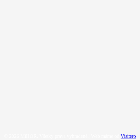
© 2026 MiHOR. Všetky práva vyhradené.| Web máme od
Visitero