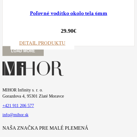
Poľovné vodítko okolo tela 6mm
29.90
€
DETAIL PRODUKTU
LOAD MORE
MIHOR Infinity s. r. o.
Gorazdova 4, 95301 Zlaté Moravce
+421 911 206 577
info@mihor.sk
NAŠA ZNAČKA PRE MALÉ PLEMENÁ