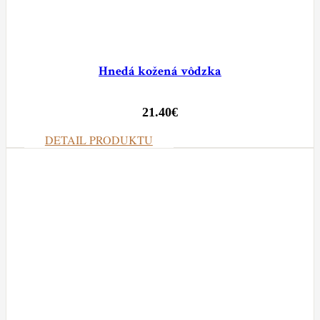
Hnedá kožená vôdzka
21.40
€
DETAIL PRODUKTU