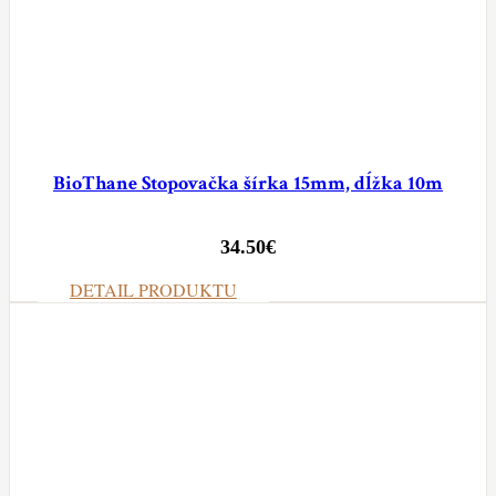
BioThane Stopovačka šírka 15mm, dĺžka 10m
34.50
€
DETAIL PRODUKTU