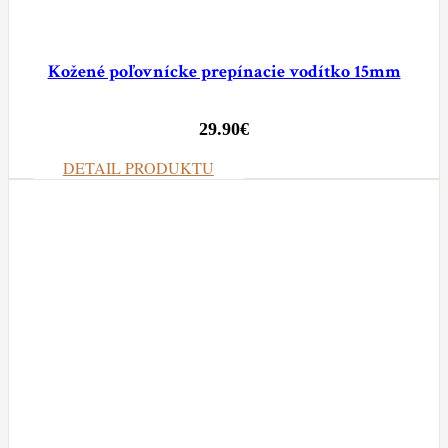
Kožené poľovnícke prepínacie vodítko 15mm
29.90
€
DETAIL PRODUKTU