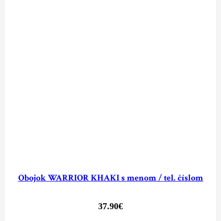
Obojok WARRIOR KHAKI s menom / tel. číslom
37.90
€