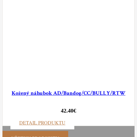
Kožený náhubok AD/Bandog/CC/BULLY/RTW
42.40
€
DETAIL PRODUKTU