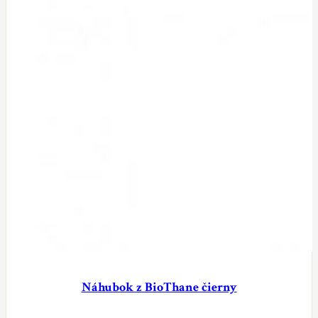
Náhubok z BioThane čierny