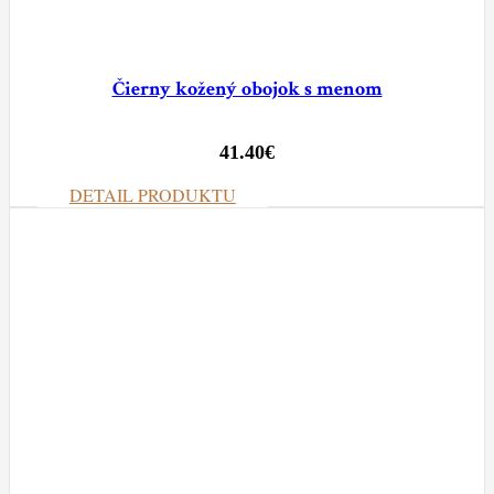
Čierny kožený obojok s menom
41.40
€
DETAIL PRODUKTU