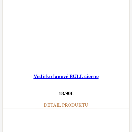
Vodítko lanové BULL čierne
18.90
€
DETAIL PRODUKTU