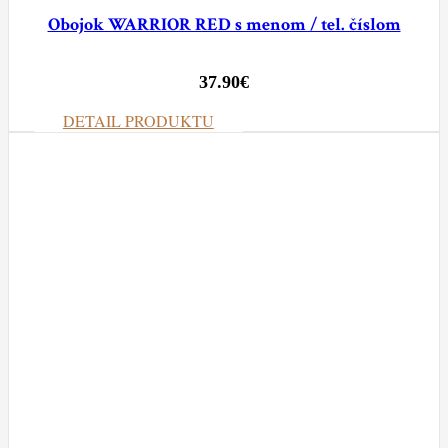
Obojok WARRIOR RED s menom / tel. číslom
37.90
€
DETAIL PRODUKTU