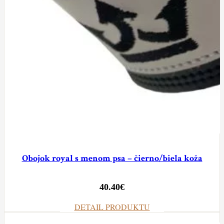
Obojok royal s menom psa – čierno/biela koža
40.40
€
DETAIL PRODUKTU