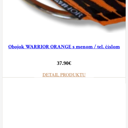
Obojok WARRIOR ORANGE s menom / tel. číslom
37.90
€
DETAIL PRODUKTU