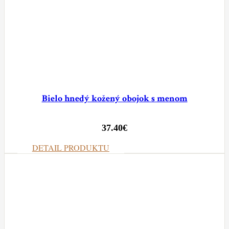
Bielo hnedý kožený obojok s menom
37.40
€
DETAIL PRODUKTU