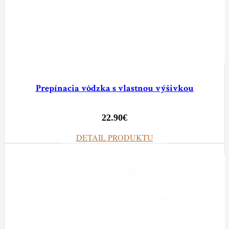
Prepínacia vôdzka s vlastnou výšivkou
22.90
€
DETAIL PRODUKTU