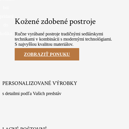
bol
pridaný
Kožené zdobené postroje
do
košíka.
Ručne vyrábané postroje tradičnými sedlárskymi
technikami v kombinácii s modernými technológiami.
S najvyššou kvalitou materiálov.
ZOBRAZIŤ PONUKU
PERSONALIZOVANÉ VÝROBKY
s detailmi podľa Vašich predstáv