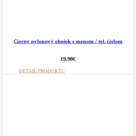
Čierny nylonový obojok s menom / tel. číslom
19.90
€
DETAIL PRODUKTU