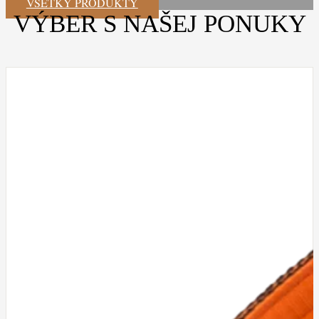
VŠETKY PRODUKTY
VÝBER S NAŠEJ PONUKY