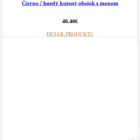
Čierno / hnedý kožený obojok s menom
40.40
€
DETAIL PRODUKTU