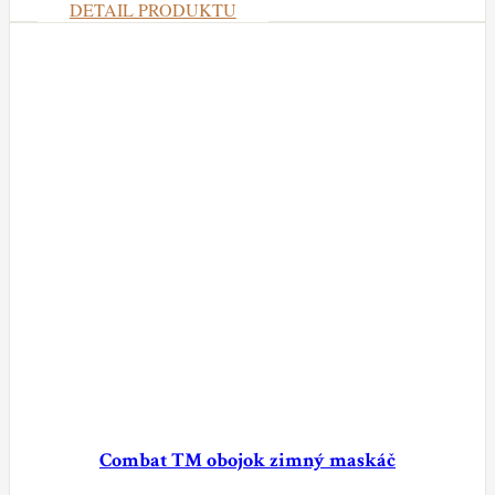
DETAIL PRODUKTU
Combat TM obojok zimný maskáč