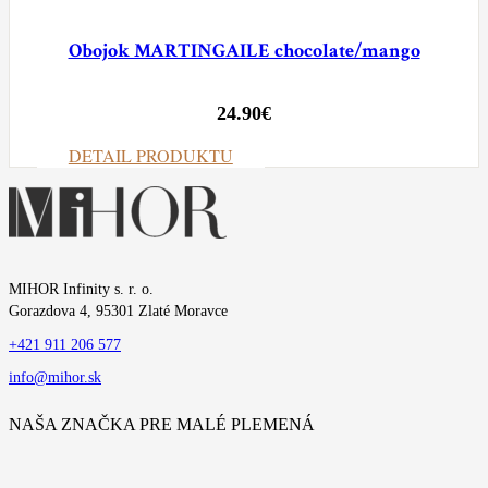
Obojok MARTINGAILE chocolate/mango
24.90
€
DETAIL PRODUKTU
MIHOR Infinity s. r. o.
Gorazdova 4, 95301 Zlaté Moravce
+421 911 206 577
info@mihor.sk
NAŠA ZNAČKA PRE MALÉ PLEMENÁ