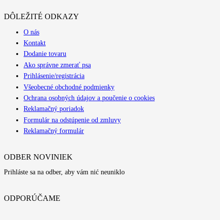
DÔLEŽITÉ ODKAZY
O nás
Kontakt
Dodanie tovaru
Ako správne zmerať psa
Prihlásenie/registrácia
Všeobecné obchodné podmienky
Ochrana osobných údajov a poučenie o cookies
Reklamačný poriadok
Formulár na odstúpenie od zmluvy
Reklamačný formulár
ODBER NOVINIEK
Prihláste sa na odber, aby vám nić neuniklo
ODPORÚČAME