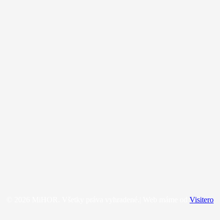
© 2026 MiHOR. Všetky práva vyhradené.| Web máme od
Visitero