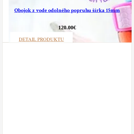
Obojok z vode odolného popruhu šírka 15mm
120.00
€
DETAIL PRODUKTU