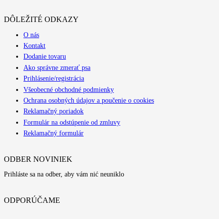
DÔLEŽITÉ ODKAZY
O nás
Kontakt
Dodanie tovaru
Ako správne zmerať psa
Prihlásenie/registrácia
Všeobecné obchodné podmienky
Ochrana osobných údajov a poučenie o cookies
Reklamačný poriadok
Formulár na odstúpenie od zmluvy
Reklamačný formulár
ODBER NOVINIEK
Prihláste sa na odber, aby vám nić neuniklo
ODPORÚČAME