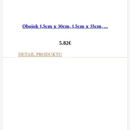
Obojok 1,5cm x 30cm, 1,5cm x 35cm, …
5.82
€
DETAIL PRODUKTU