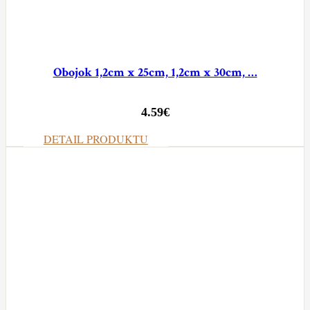
Obojok 1,2cm x 25cm, 1,2cm x 30cm, …
4.59
€
DETAIL PRODUKTU