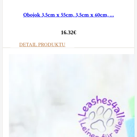
Obojok 3,5cm x 55cm, 3,5cm x 60cm, …
16.32
€
DETAIL PRODUKTU