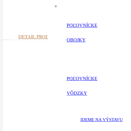
Čierny nylonov
POĽOVNÍCKE
DETAIL PRODUKTU
OBOJKY
POĽOVNÍCKE
VÔDZKY
IDEME NA VÝSTAVU