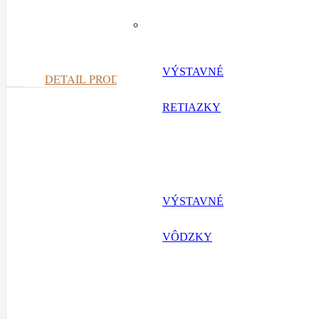
Obojok nylo
VÝSTAVNÉ
DETAIL PRODUKTU
RETIAZKY
VÝSTAVNÉ
VÔDZKY