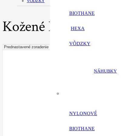
VÔDZKY
BIOTHANE
Kožené Infinity
HEXA
VÔDZKY
NÁHUBKY
NYLONOVÉ
BIOTHANE