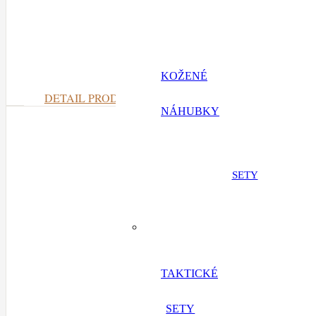
Chrti k
KOŽENÉ
DETAIL PRODUKTU
NÁHUBKY
SETY
TAKTICKÉ
SETY