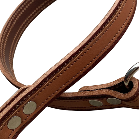
istrácia