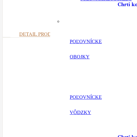
Chrti k
DETAIL PRODUKTU
POĽOVNÍCKE
OBOJKY
POĽOVNÍCKE
VÔDZKY