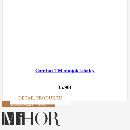
Combat TM obojok khaky
35.90
€
DETAIL PRODUKTU
ZOBRAZIŤ VIAC