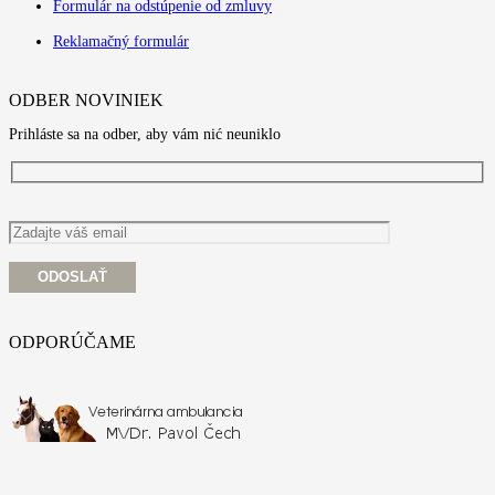
Formulár na odstúpenie od zmluvy
Reklamačný formulár
ODBER NOVINIEK
Prihláste sa na odber, aby vám nić neuniklo
ODPORÚČAME