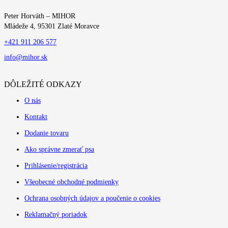
Peter Horváth – MIHOR
Mládeže 4, 95301 Zlaté Moravce
+421 911 206 577
info@mihor.sk
DÔLEŽITÉ ODKAZY
O nás
Kontakt
Dodanie tovaru
Ako správne zmerať psa
Prihlásenie/registrácia
Všeobecné obchodné podmienky
Ochrana osobných údajov a poučenie o cookies
Reklamačný poriadok