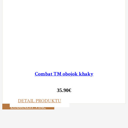
Combat TM obojok khaky
35.90
€
DETAIL PRODUKTU
ZOBRAZIŤ VIAC