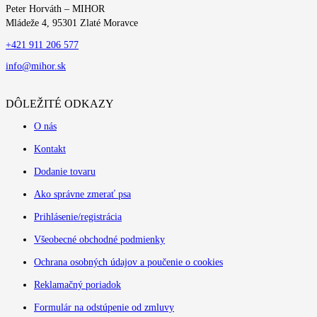
Peter Horváth – MIHOR
Mládeže 4, 95301 Zlaté Moravce
+421 911 206 577
info@mihor.sk
DÔLEŽITÉ ODKAZY
O nás
Kontakt
Dodanie tovaru
Ako správne zmerať psa
Prihlásenie/registrácia
Všeobecné obchodné podmienky
Ochrana osobných údajov a poučenie o cookies
Reklamačný poriadok
Formulár na odstúpenie od zmluvy