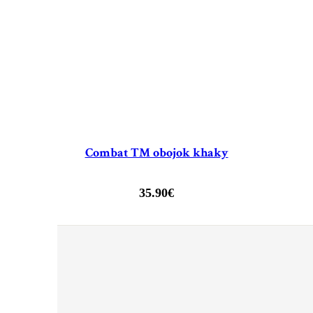
Combat TM obojok khaky
35.90
€