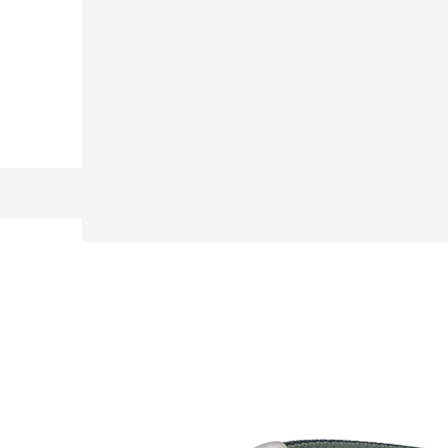
MOHLO BY SA VÁM PÁČIŤ