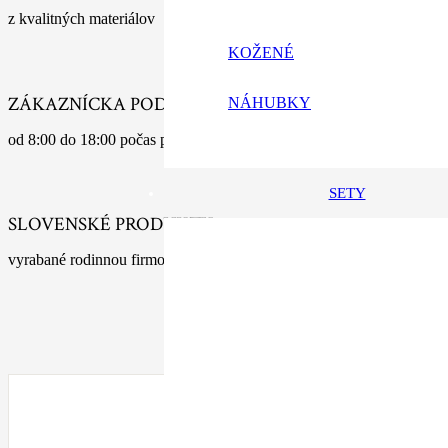
z kvalitných materiálov
KOŽENÉ
ZÁKAZNÍCKA PODPORA
NÁHUBKY
od 8:00 do 18:00 počas pracovných dní
SETY
SLOVENSKÉ PRODUKTY
vyrabané rodinnou firmou s tradíciou