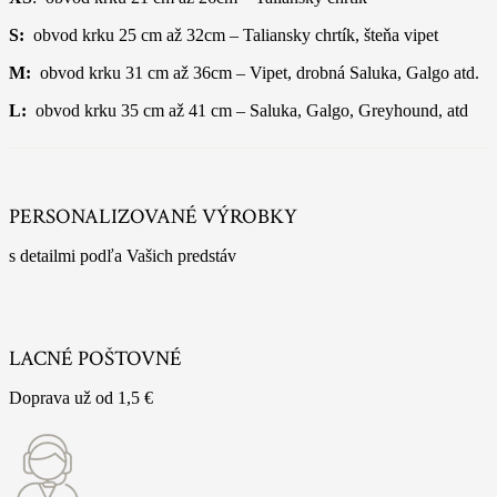
S:
obvod krku 25 cm až 32cm – Taliansky chrtík, šteňa vipet
M:
obvod krku 31 cm až 36cm – Vipet, drobná Saluka, Galgo atd.
L:
obvod krku 35 cm až 41 cm – Saluka, Galgo, Greyhound, atd
PERSONALIZOVANÉ VÝROBKY
s detailmi podľa Vašich predstáv
LACNÉ POŠTOVNÉ
Doprava už od 1,5 €