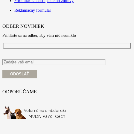
Formulár na odstúpenie od zmluvy
Reklamačný formulár
ODBER NOVINIEK
Prihláste sa na odber, aby vám nić neuniklo
ODPORÚČAME