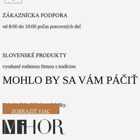
ZÁKAZNÍCKA PODPORA
od 8:00 do 18:00 počas pracovných dní
SLOVENSKÉ PRODUKTY
vyrabané rodinnou firmou s tradíciou
MOHLO BY SA VÁM PÁČIŤ
Neboli nájdené žiadne výsledky.
ZOBRAZIŤ VIAC