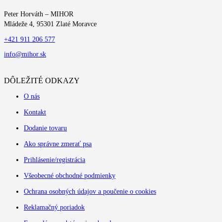
Peter Horváth – MIHOR
Mládeže 4, 95301 Zlaté Moravce
+421 911 206 577
info@mihor.sk
DÔLEŽITÉ ODKAZY
O nás
Kontakt
Dodanie tovaru
Ako správne zmerať psa
Prihlásenie/registrácia
Všeobecné obchodné podmienky
Ochrana osobných údajov a poučenie o cookies
Reklamačný poriadok