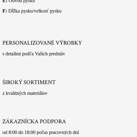
E:
Obvod pysku
F:
Dĺžka pysku/velkosť pysku
PERSONALIZOVANÉ VÝROBKY
s detailmi podľa Vašich predstáv
ŠIROKÝ SORTIMENT
z kvalitných materiálov
ZÁKAZNÍCKA PODPORA
od 8:00 do 18:00 počas pracovných dní