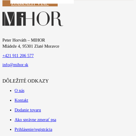
ZOBRAZIŤ VIAC
Peter Horváth – MIHOR
Mládeže 4, 95301 Zlaté Moravce
+421 911 206 577
info@mihor.sk
DÔLEŽITÉ ODKAZY
O nás
Kontakt
Dodanie tovaru
Ako správne zmerať psa
Prihlásenie/registrácia