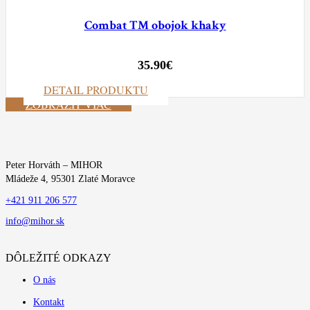
Combat TM obojok khaky
35.90
€
DETAIL PRODUKTU
ZOBRAZIŤ VIAC
Peter Horváth – MIHOR
Mládeže 4, 95301 Zlaté Moravce
+421 911 206 577
info@mihor.sk
DÔLEŽITÉ ODKAZY
O nás
Kontakt