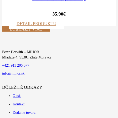
35.90
€
DETAIL PRODUKTU
ZOBRAZIŤ VIAC
Peter Horváth – MIHOR
Mládeže 4, 95301 Zlaté Moravce
+421 911 206 577
info@mihor.sk
DÔLEŽITÉ ODKAZY
O nás
Kontakt
Dodanie tovaru