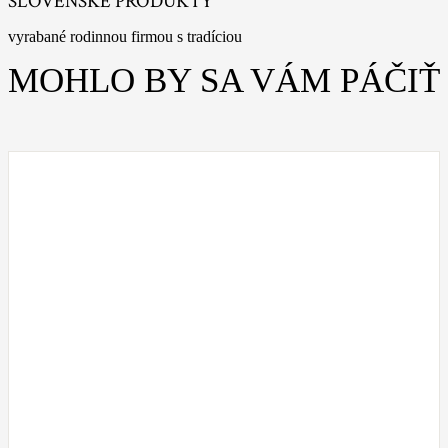
SLOVENSKÉ PRODUKTY
vyrabané rodinnou firmou s tradíciou
MOHLO BY SA VÁM PÁČIŤ