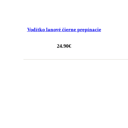
Vodítko lanové čierne prepínacie
24.90
€