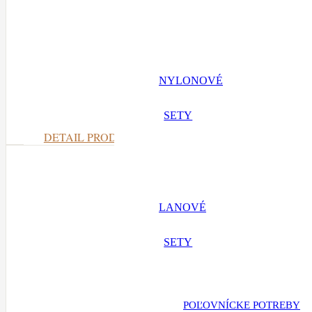
NYLONOVÉ
SETY
DETAIL PRODUKTU
LANOVÉ
SETY
POĽOVNÍCKE POTREBY