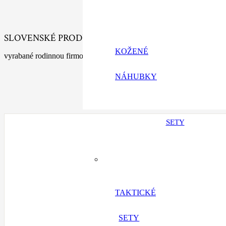
SLOVENSKÉ PRODUKTY
KOŽENÉ
vyrabané rodinnou firmou s tradíciou
NÁHUBKY
SETY
TAKTICKÉ
SETY