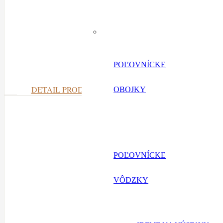
POĽOVNÍCKE
DETAIL PRODUKTU
OBOJKY
POĽOVNÍCKE
VÔDZKY