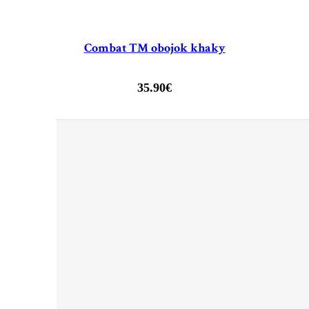
Combat TM obojok khaky
35.90
€