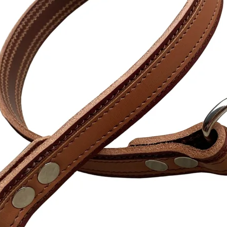
istrácia
Náhubok je vyrobený z pravej 100%