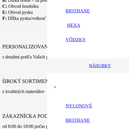
B:
Dĺžka hrude – za prednými nohami nechať medzeru 5cm
C:
Obvod hrudníku
BIOTHANE
E:
Obvod pysku
F:
Dĺžka pysku/velkosť pysku
HEXA
VÔDZKY
PERSONALIZOVANÉ VÝROBKY
s detailmi podľa Vašich predstáv
NÁHUBKY
ŠIROKÝ SORTIMENT
z kvalitných materiálov
NYLONOVÉ
ZÁKAZNÍCKA PODPORA
BIOTHANE
od 8:00 do 18:00 počas pracovných dní