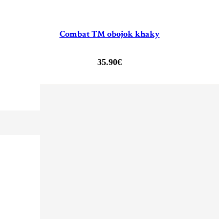
Combat TM obojok khaky
35.90
€