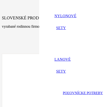
NYLONOVÉ
SLOVENSKÉ PRODUKTY
vyrabané rodinnou firmou s tradíciou
SETY
LANOVÉ
SETY
POĽOVNÍCKE POTREBY