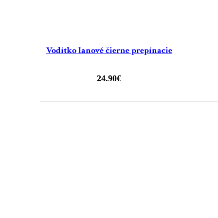
Vodítko lanové čierne prepínacie
24.90
€