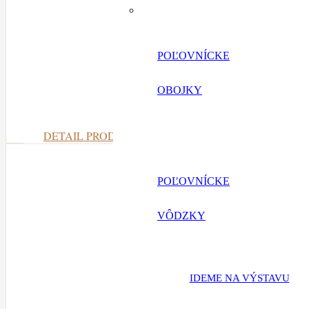
POĽOVNÍCKE
OBOJKY
DETAIL PRODUKTU
POĽOVNÍCKE
VÔDZKY
IDEME NA VÝSTAVU