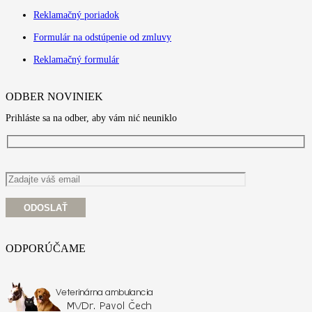
Reklamačný poriadok
Formulár na odstúpenie od zmluvy
Reklamačný formulár
ODBER NOVINIEK
Prihláste sa na odber, aby vám nić neuniklo
ODPORÚČAME