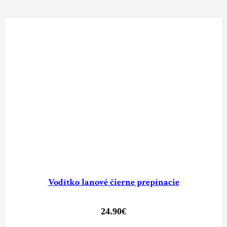
Vodítko lanové čierne prepínacie
24.90
€