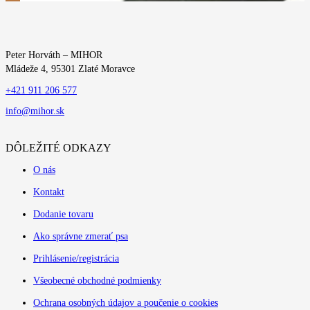
Peter Horváth – MIHOR
Mládeže 4, 95301 Zlaté Moravce
+421 911 206 577
info@mihor.sk
DÔLEŽITÉ ODKAZY
O nás
Kontakt
Dodanie tovaru
Ako správne zmerať psa
Prihlásenie/registrácia
Všeobecné obchodné podmienky
Ochrana osobných údajov a poučenie o cookies