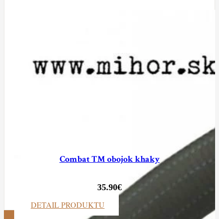
Combat TM obojok khaky
35.90
€
DETAIL PRODUKTU
ZOBRAZIŤ VIAC