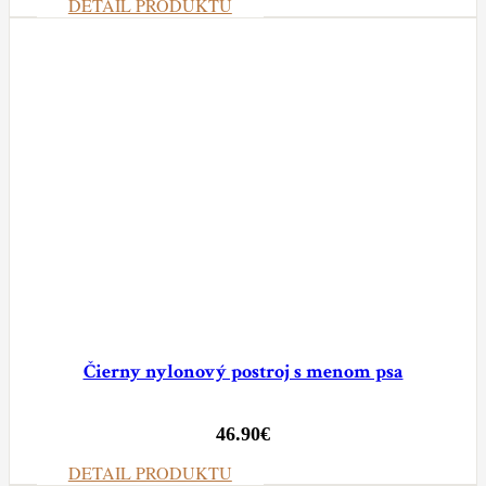
DETAIL PRODUKTU
Čierny nylonový postroj s menom psa
46.90
€
DETAIL PRODUKTU