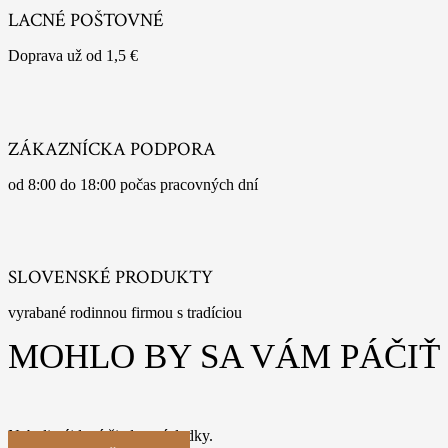
LACNÉ POŠTOVNÉ
Doprava už od 1,5 €
ZÁKAZNÍCKA PODPORA
od 8:00 do 18:00 počas pracovných dní
SLOVENSKÉ PRODUKTY
vyrabané rodinnou firmou s tradíciou
MOHLO BY SA VÁM PÁČIŤ
Neboli nájdené žiadne výsledky.