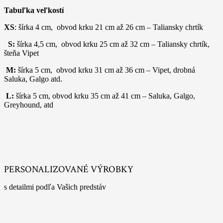
Tabuľka veľkostí
XS
: šírka 4 cm, obvod krku 21 cm až 26 cm – Taliansky chrtík
S:
šírka 4,5 cm, obvod krku 25 cm až 32 cm – Taliansky chrtík,
šteňa Vipet
M:
šírka 5 cm, obvod krku 31 cm až 36 cm – Vipet, drobná
Saluka, Galgo atd.
L:
šírka 5 cm, obvod krku 35 cm až 41 cm – Saluka, Galgo,
Greyhound, atd
PERSONALIZOVANÉ VÝROBKY
s detailmi podľa Vašich predstáv