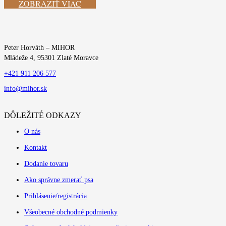
ZOBRAZIŤ VIAC
Peter Horváth – MIHOR
Mládeže 4, 95301 Zlaté Moravce
+421 911 206 577
info@mihor.sk
DÔLEŽITÉ ODKAZY
O nás
Kontakt
Dodanie tovaru
Ako správne zmerať psa
Prihlásenie/registrácia
Všeobecné obchodné podmienky