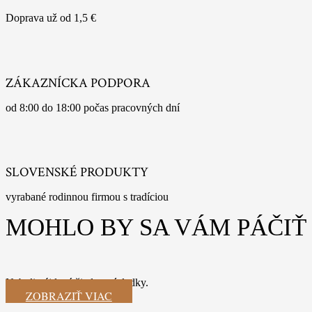
Doprava už od 1,5 €
ZÁKAZNÍCKA PODPORA
od 8:00 do 18:00 počas pracovných dní
SLOVENSKÉ PRODUKTY
vyrabané rodinnou firmou s tradíciou
MOHLO BY SA VÁM PÁČIŤ
Neboli nájdené žiadne výsledky.
ZOBRAZIŤ VIAC