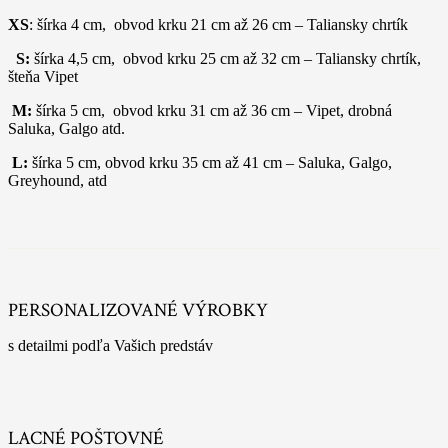
XS
: šírka 4 cm, obvod krku 21 cm až 26 cm – Taliansky chrtík
S:
šírka 4,5 cm, obvod krku 25 cm až 32 cm – Taliansky chrtík,
šteňa Vipet
M:
šírka 5 cm, obvod krku 31 cm až 36 cm – Vipet, drobná
Saluka, Galgo atd.
L:
šírka 5 cm, obvod krku 35 cm až 41 cm – Saluka, Galgo,
Greyhound, atd
PERSONALIZOVANÉ VÝROBKY
s detailmi podľa Vašich predstáv
LACNÉ POŠTOVNÉ