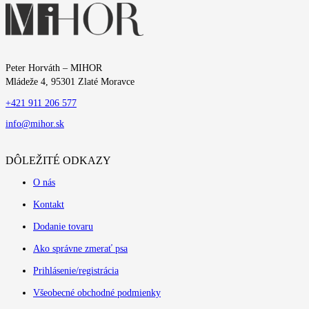
Peter Horváth – MIHOR
Mládeže 4, 95301 Zlaté Moravce
+421 911 206 577
info@mihor.sk
DÔLEŽITÉ ODKAZY
O nás
Kontakt
Dodanie tovaru
Ako správne zmerať psa
Prihlásenie/registrácia
Všeobecné obchodné podmienky