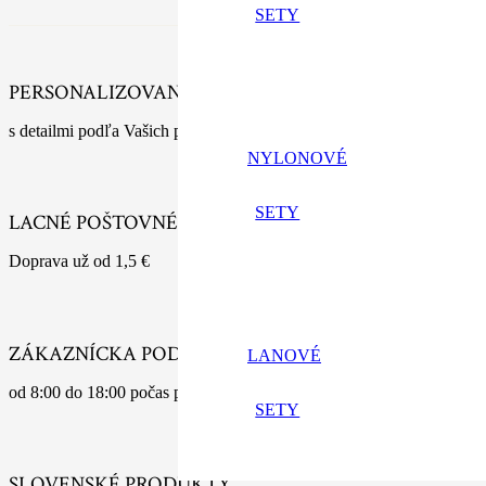
SETY
PERSONALIZOVANÉ VÝROBKY
s detailmi podľa Vašich predstáv
NYLONOVÉ
SETY
LACNÉ POŠTOVNÉ
Doprava už od 1,5 €
ZÁKAZNÍCKA PODPORA
LANOVÉ
od 8:00 do 18:00 počas pracovných dní
SETY
SLOVENSKÉ PRODUKTY