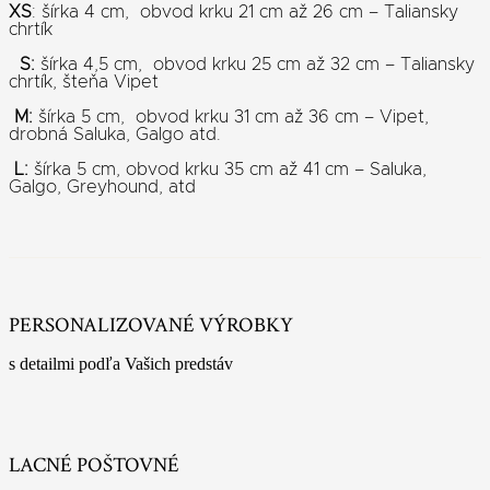
XS
: šírka 4 cm, obvod krku 21 cm až 26 cm – Taliansky
chrtík
S:
šírka 4,5 cm, obvod krku 25 cm až 32 cm – Taliansky
chrtík, šteňa Vipet
M:
šírka 5 cm, obvod krku 31 cm až 36 cm – Vipet,
drobná Saluka, Galgo atd.
L:
šírka 5 cm, obvod krku 35 cm až 41 cm – Saluka,
Galgo, Greyhound, atd
PERSONALIZOVANÉ VÝROBKY
s detailmi podľa Vašich predstáv
LACNÉ POŠTOVNÉ