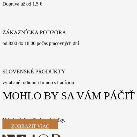
Doprava už od 1,5 €
ZÁKAZNÍCKA PODPORA
od 8:00 do 18:00 počas pracovných dní
SLOVENSKÉ PRODUKTY
vyrabané rodinnou firmou s tradíciou
MOHLO BY SA VÁM PÁČIŤ
Neboli nájdené žiadne výsledky.
ZOBRAZIŤ VIAC