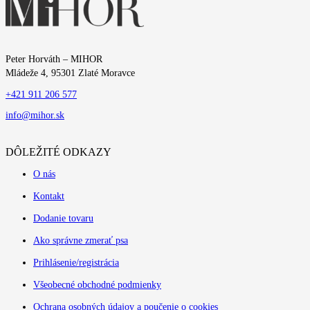
Peter Horváth – MIHOR
Mládeže 4, 95301 Zlaté Moravce
+421 911 206 577
info@mihor.sk
DÔLEŽITÉ ODKAZY
O nás
Kontakt
Dodanie tovaru
Ako správne zmerať psa
Prihlásenie/registrácia
Všeobecné obchodné podmienky
Ochrana osobných údajov a poučenie o cookies