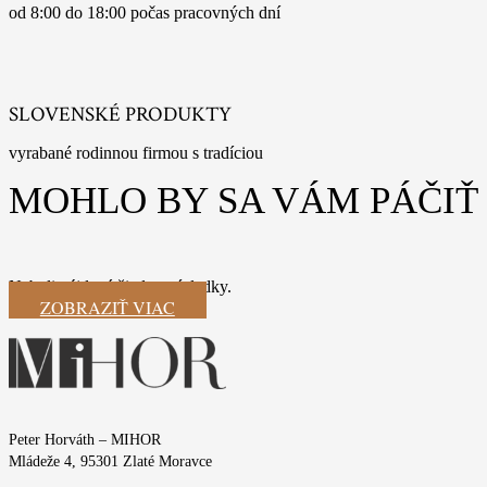
od 8:00 do 18:00 počas pracovných dní
SLOVENSKÉ PRODUKTY
vyrabané rodinnou firmou s tradíciou
MOHLO BY SA VÁM PÁČIŤ
Neboli nájdené žiadne výsledky.
ZOBRAZIŤ VIAC
Peter Horváth – MIHOR
Mládeže 4, 95301 Zlaté Moravce