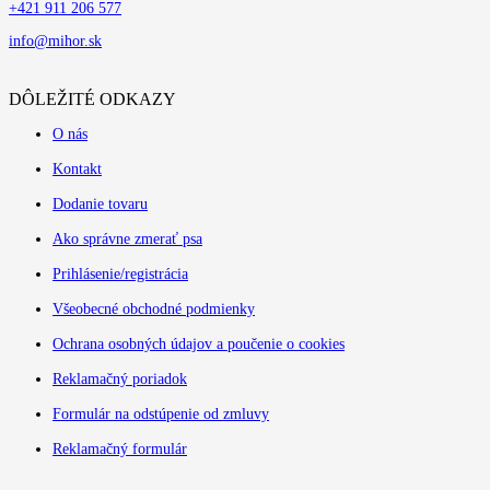
+421 911 206 577
info@mihor.sk
DÔLEŽITÉ ODKAZY
O nás
Kontakt
Dodanie tovaru
Ako správne zmerať psa
Prihlásenie/registrácia
Všeobecné obchodné podmienky
Ochrana osobných údajov a poučenie o cookies
Reklamačný poriadok
Formulár na odstúpenie od zmluvy
Reklamačný formulár