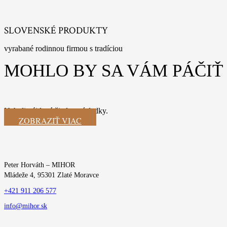
SLOVENSKÉ PRODUKTY
vyrabané rodinnou firmou s tradíciou
MOHLO BY SA VÁM PÁČIŤ
Neboli nájdené žiadne výsledky.
ZOBRAZIŤ VIAC
Peter Horváth – MIHOR
Mládeže 4, 95301 Zlaté Moravce
+421 911 206 577
info@mihor.sk