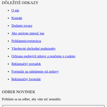
DÔLEŽITÉ ODKAZY
O nás
Kontakt
Dodanie tovaru
Ako správne zmerať psa
Prihlásenie/registrácia
Všeobecné obchodné podmienky
Ochrana osobných údajov a poučenie o cookies
Reklamačný poriadok
Formulár na odstúpenie od zmluvy
Reklamačný formulár
ODBER NOVINIEK
Prihláste sa na odber, aby vám nić neuniklo