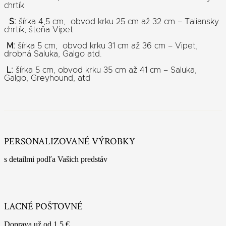
chrtík
S:
šírka 4,5 cm, obvod krku 25 cm až 32 cm – Taliansky
chrtík, šteňa Vipet
M:
šírka 5 cm, obvod krku 31 cm až 36 cm – Vipet,
drobná Saluka, Galgo atd.
L:
šírka 5 cm, obvod krku 35 cm až 41 cm – Saluka,
Galgo, Greyhound, atd
PERSONALIZOVANÉ VÝROBKY
s detailmi podľa Vašich predstáv
LACNÉ POŠTOVNÉ
Doprava už od 1,5 €