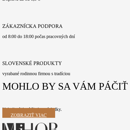
ZÁKAZNÍCKA PODPORA
od 8:00 do 18:00 počas pracovných dní
SLOVENSKÉ PRODUKTY
vyrabané rodinnou firmou s tradíciou
MOHLO BY SA VÁM PÁČIŤ
Neboli nájdené žiadne výsledky.
ZOBRAZIŤ VIAC