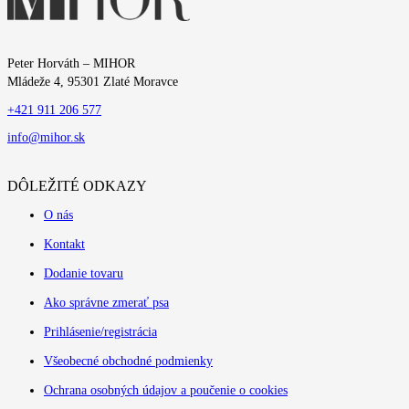
Peter Horváth – MIHOR
Mládeže 4, 95301 Zlaté Moravce
+421 911 206 577
info@mihor.sk
DÔLEŽITÉ ODKAZY
O nás
Kontakt
Dodanie tovaru
Ako správne zmerať psa
Prihlásenie/registrácia
Všeobecné obchodné podmienky
Ochrana osobných údajov a poučenie o cookies