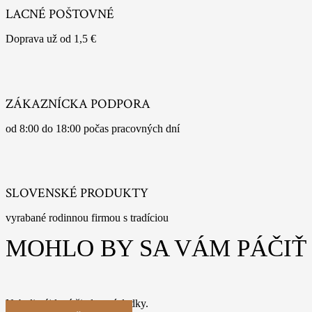
LACNÉ POŠTOVNÉ
Doprava už od 1,5 €
ZÁKAZNÍCKA PODPORA
od 8:00 do 18:00 počas pracovných dní
SLOVENSKÉ PRODUKTY
vyrabané rodinnou firmou s tradíciou
MOHLO BY SA VÁM PÁČIŤ
Neboli nájdené žiadne výsledky.