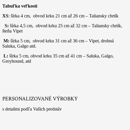
Tabuľka veľkostí
XS
: šírka 4 cm, obvod krku 21 cm až 26 cm – Taliansky chrtík
S:
šírka 4,5 cm, obvod krku 25 cm až 32 cm – Taliansky chrtík,
šteňa Vipet
M:
šírka 5 cm, obvod krku 31 cm až 36 cm – Vipet, drobná
Saluka, Galgo atd.
L:
šírka 5 cm, obvod krku 35 cm až 41 cm – Saluka, Galgo,
Greyhound, atd
PERSONALIZOVANÉ VÝROBKY
s detailmi podľa Vašich predstáv