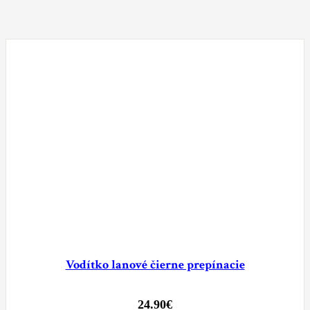
Vodítko lanové čierne prepínacie
24.90
€