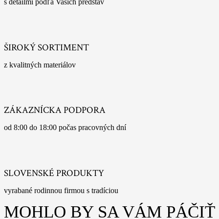
s detailmi podľa Vašich predstáv
ŠIROKÝ SORTIMENT
z kvalitných materiálov
ZÁKAZNÍCKA PODPORA
od 8:00 do 18:00 počas pracovných dní
SLOVENSKÉ PRODUKTY
vyrabané rodinnou firmou s tradíciou
MOHLO BY SA VÁM PÁČIŤ