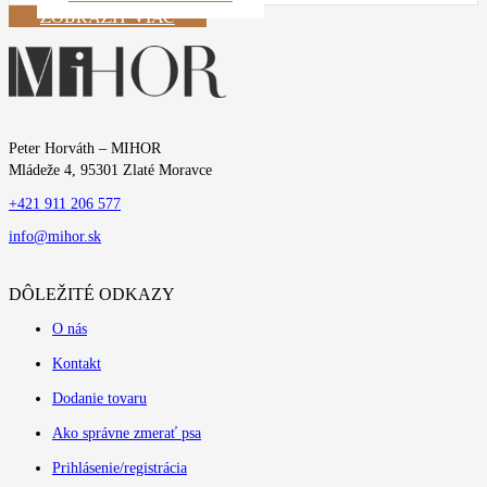
ZOBRAZIŤ VIAC
Peter Horváth – MIHOR
Mládeže 4, 95301 Zlaté Moravce
+421 911 206 577
info@mihor.sk
DÔLEŽITÉ ODKAZY
O nás
Kontakt
Dodanie tovaru
Ako správne zmerať psa
Prihlásenie/registrácia