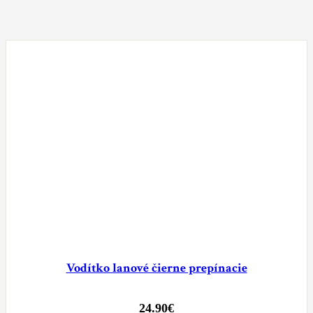
Vodítko lanové čierne prepínacie
24.90
€