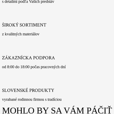
s detailmi podľa Vašich predstáv
ŠIROKÝ SORTIMENT
z kvalitných materiálov
ZÁKAZNÍCKA PODPORA
od 8:00 do 18:00 počas pracovných dní
SLOVENSKÉ PRODUKTY
vyrabané rodinnou firmou s tradíciou
MOHLO BY SA VÁM PÁČIŤ