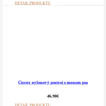
DETAIL PRODUKTU
Čierny nylonový postroj s menom psa
46.90
€
DETAIL PRODUKTU