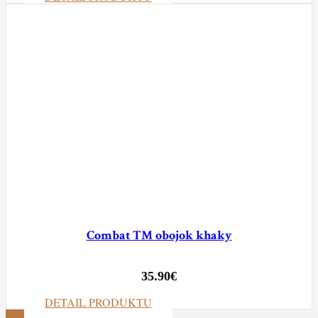
Combat TM obojok khaky
35.90
€
DETAIL PRODUKTU
ZOBRAZIŤ VIAC