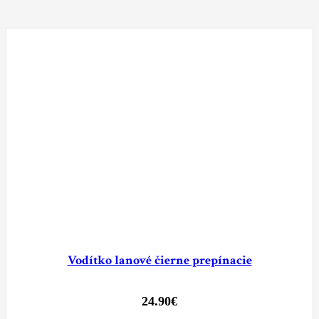
Vodítko lanové čierne prepínacie
24.90
€