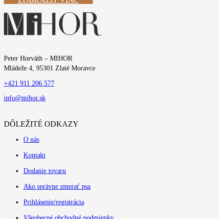
Peter Horváth – MIHOR
Mládeže 4, 95301 Zlaté Moravce
+421 911 206 577
info@mihor.sk
DÔLEŽITÉ ODKAZY
O nás
Kontakt
Dodanie tovaru
Ako správne zmerať psa
Prihlásenie/registrácia
Všeobecné obchodné podmienky