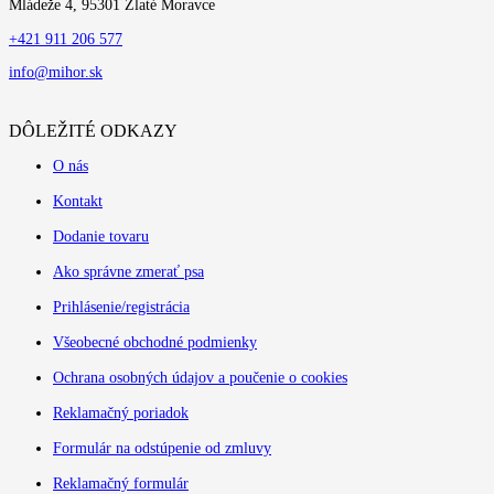
Mládeže 4, 95301 Zlaté Moravce
+421 911 206 577
info@mihor.sk
DÔLEŽITÉ ODKAZY
O nás
Kontakt
Dodanie tovaru
Ako správne zmerať psa
Prihlásenie/registrácia
Všeobecné obchodné podmienky
Ochrana osobných údajov a poučenie o cookies
Reklamačný poriadok
Formulár na odstúpenie od zmluvy
Reklamačný formulár