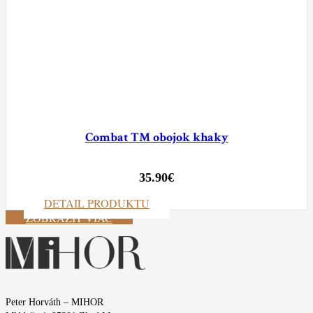
Combat TM obojok khaky
35.90
€
DETAIL PRODUKTU
ZOBRAZIŤ VIAC
Peter Horváth – MIHOR