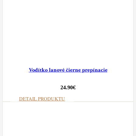
Vodítko lanové čierne prepínacie
24.90
€
DETAIL PRODUKTU