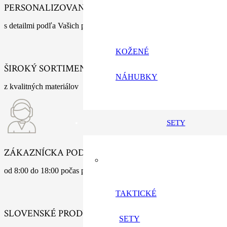
PERSONALIZOVANÉ VÝROBKY
s detailmi podľa Vašich predstáv
KOŽENÉ
ŠIROKÝ SORTIMENT
NÁHUBKY
z kvalitných materiálov
SETY
ZÁKAZNÍCKA PODPORA
od 8:00 do 18:00 počas pracovných dní
TAKTICKÉ
SLOVENSKÉ PRODUKTY
SETY