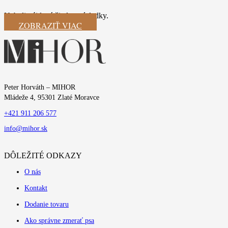
Neboli nájdené žiadne výsledky.
ZOBRAZIŤ VIAC
Peter Horváth – MIHOR
Mládeže 4, 95301 Zlaté Moravce
+421 911 206 577
info@mihor.sk
DÔLEŽITÉ ODKAZY
O nás
Kontakt
Dodanie tovaru
Ako správne zmerať psa