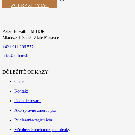
ZOBRAZIŤ VIAC
Peter Horváth – MIHOR
Mládeže 4, 95301 Zlaté Moravce
+421 911 206 577
info@mihor.sk
DÔLEŽITÉ ODKAZY
O nás
Kontakt
Dodanie tovaru
Ako správne zmerať psa
Prihlásenie/registrácia
Všeobecné obchodné podmienky