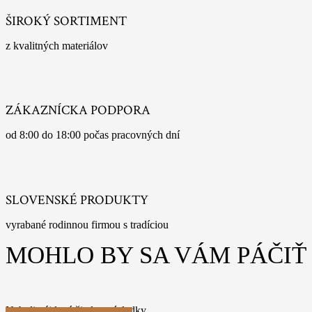
ŠIROKÝ SORTIMENT
z kvalitných materiálov
ZÁKAZNÍCKA PODPORA
od 8:00 do 18:00 počas pracovných dní
SLOVENSKÉ PRODUKTY
vyrabané rodinnou firmou s tradíciou
MOHLO BY SA VÁM PÁČIŤ
Neboli nájdené žiadne výsledky.