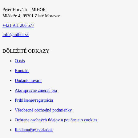
Peter Horváth – MIHOR
Mládeže 4, 95301 Zlaté Moravce
+421 911 206 577
info@mihor.sk
DÔLEŽITÉ ODKAZY
O nás
Kontakt
Dodanie tovaru
Ako správne zmerať psa
Prihlásenie/registrácia
Všeobecné obchodné podmienky
Ochrana osobných údajov a poučenie o cookies
Reklamačný poriadok