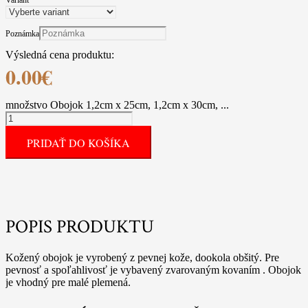
Variant
*
Poznámka
Výsledná cena produktu:
0.00
€
množstvo Obojok 1,2cm x 25cm, 1,2cm x 30cm, ...
PRIDAŤ DO KOŠÍKA
POPIS PRODUKTU
Kožený obojok je vyrobený z pevnej kože, dookola obšitý. Pre
pevnosť a spoľahlivosť je vybavený zvarovaným kovaním . Obojok
je vhodný pre malé plemená.