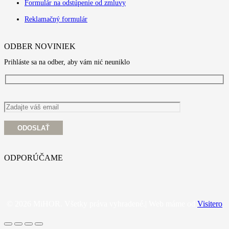
Formulár na odstúpenie od zmluvy
Reklamačný formulár
ODBER NOVINIEK
Prihláste sa na odber, aby vám nić neuniklo
ODPORÚČAME
© 2026 MiHOR. Všetky práva vyhradené.| Web máme od
Visitero