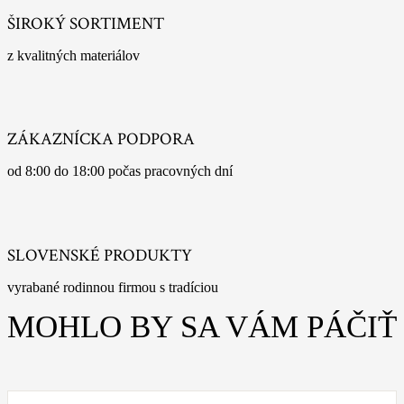
ŠIROKÝ SORTIMENT
z kvalitných materiálov
ZÁKAZNÍCKA PODPORA
od 8:00 do 18:00 počas pracovných dní
SLOVENSKÉ PRODUKTY
vyrabané rodinnou firmou s tradíciou
MOHLO BY SA VÁM PÁČIŤ