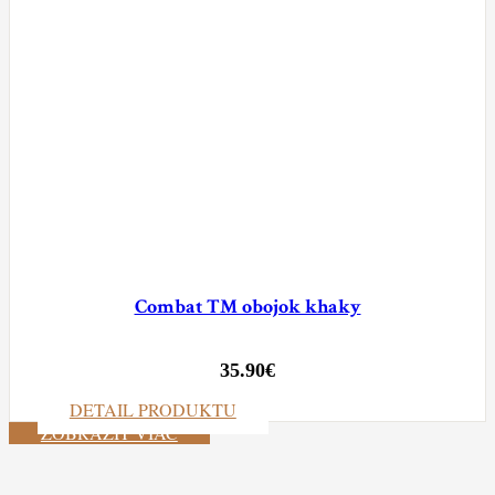
Combat TM obojok khaky
35.90
€
DETAIL PRODUKTU
ZOBRAZIŤ VIAC