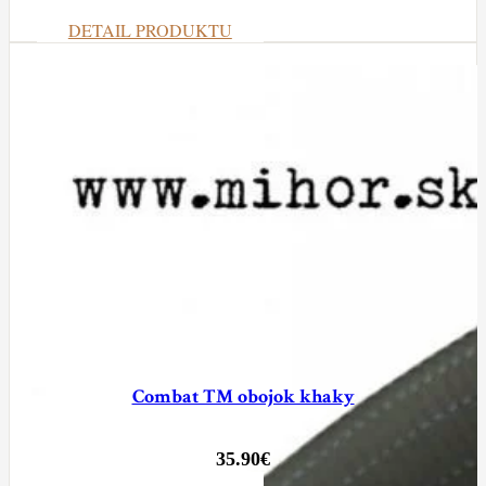
DETAIL PRODUKTU
Combat TM obojok khaky
35.90
€