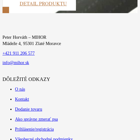
DETAIL PRODUKTU
ZOBRAZIŤ VIAC
Peter Horváth – MIHOR
Mládeže 4, 95301 Zlaté Moravce
+421 911 206 577
info@mihor.sk
DÔLEŽITÉ ODKAZY
O nás
Kontakt
Dodanie tovaru
Ako správne zmerať psa
Prihlásenie/registrácia
Všeobecné obchodné podmienky