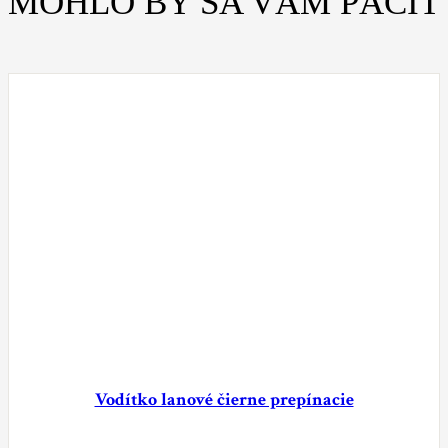
MOHLO BY SA VÁM PÁČIŤ
Vodítko lanové čierne prepínacie