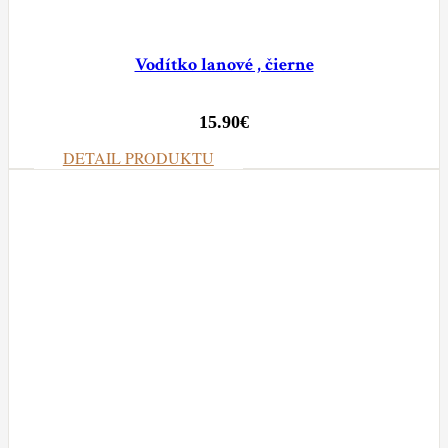
Vodítko lanové , čierne
15.90
€
DETAIL PRODUKTU