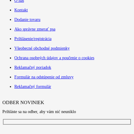
O nás
Kontakt
Dodanie tovaru
Ako správne zmerať psa
Prihlásenie/registrácia
Všeobecné obchodné podmienky
Ochrana osobných údajov a poučenie o cookies
Reklamačný poriadok
Formulár na odstúpenie od zmluvy
Reklamačný formulár
ODBER NOVINIEK
Prihláste sa na odber, aby vám nić neuniklo