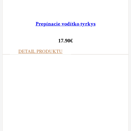
Prepínacie vodítko tyrkys
17.90
€
DETAIL PRODUKTU