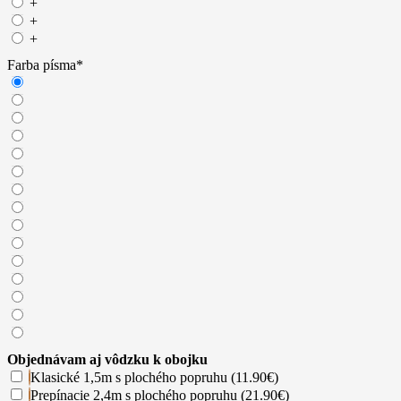
+
+
+
Farba písma
*
Objednávam aj vôdzku k obojku
Klasické 1,5m s plochého popruhu (11.90€)
Prepínacie 2,4m s plochého popruhu (21.90€)