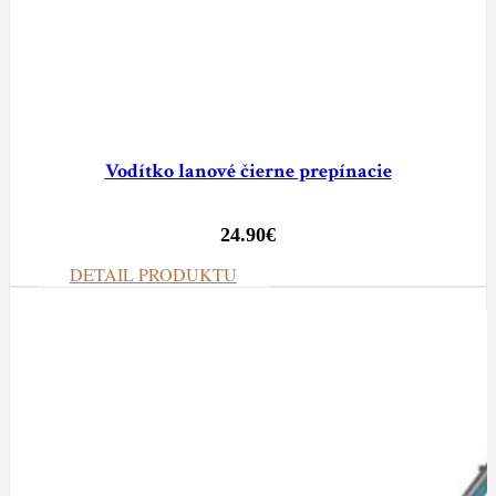
Vodítko lanové čierne prepínacie
24.90
€
DETAIL PRODUKTU