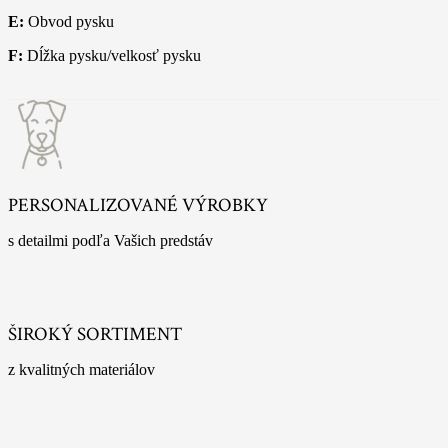
E:
Obvod pysku
F:
Dĺžka pysku/velkosť pysku
PERSONALIZOVANÉ VÝROBKY
s detailmi podľa Vašich predstáv
ŠIROKÝ SORTIMENT
z kvalitných materiálov