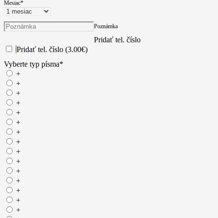
Mesiac
*
Poznámka
Pridať tel. číslo
Pridať tel. číslo (3.00€)
Vyberte typ písma
*
+
+
+
+
+
+
+
+
+
+
+
+
+
+
+