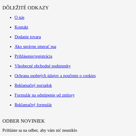
DÔLEŽITÉ ODKAZY
O nás
Kontakt
Dodanie tovaru
Ako správne zmerať psa
Prihlásenie/registrácia
Všeobecné obchodné podmienky
Ochrana osobných údajov a poučenie o cookies
Reklamačný poriadok
Formulár na odstúpenie od zmluvy
Reklamačný formulár
ODBER NOVINIEK
Prihláste sa na odber, aby vám nić neuniklo