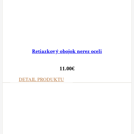
Retiazkový obojok nerez oceli
11.00
€
DETAIL PRODUKTU