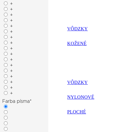
+
+
+
+
+
VÔDZKY
+
+
+
KOŽENÉ
+
+
+
+
+
+
+
VÔDZKY
+
+
NYLONOVÉ
Farba písma
*
PLOCHÉ