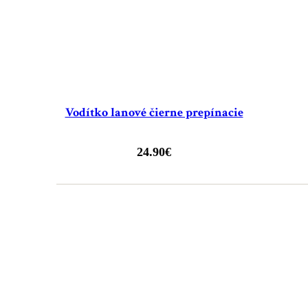
Vodítko lanové čierne prepínacie
24.90
€