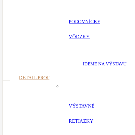
POĽOVNÍCKE
VÔDZKY
IDEME NA VÝSTAVU
DETAIL PRODUKTU
VÝSTAVNÉ
RETIAZKY