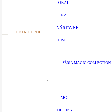
OBAL
NA
VÝSTAVNÉ
DETAIL PRODUKTU
ČÍSLO
SÉRIA MAGIC COLLECTION
MC
OBOJKY