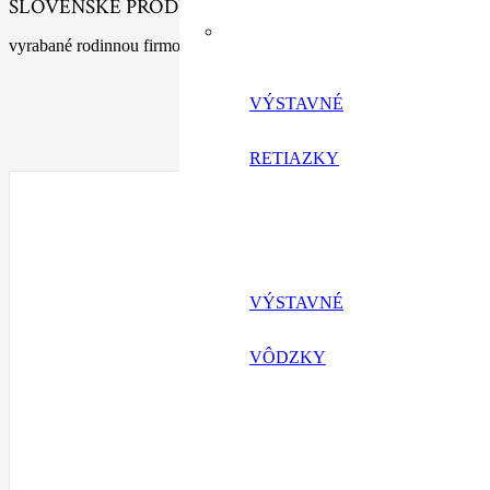
SLOVENSKÉ PRODUKTY
vyrabané rodinnou firmou s tradíciou
VÝSTAVNÉ
RETIAZKY
VÝSTAVNÉ
VÔDZKY