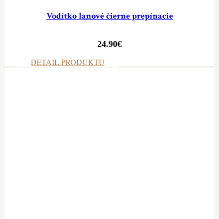
Vodítko lanové čierne prepínacie
24.90
€
DETAIL PRODUKTU