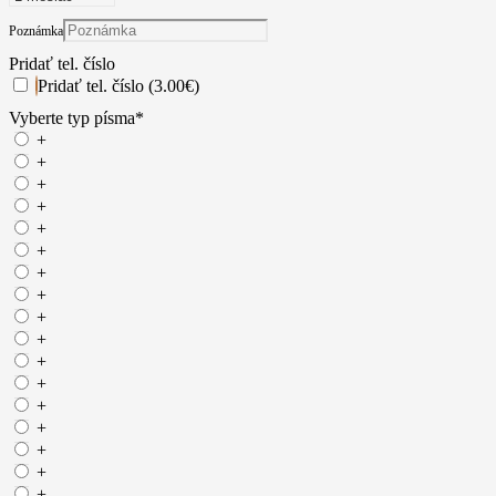
Poznámka
Pridať tel. číslo
Pridať tel. číslo (3.00€)
Vyberte typ písma
*
+
+
+
+
+
+
+
+
+
+
+
+
+
+
+
+
+