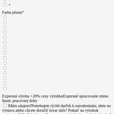
+
Farba písma
*
Expresná výroba +20% ceny výrobku
Expresné spracovanie mimo
štand. pracovnej doby
Mám záujem
?
Potrebujete rýchli darček k narodeninám, idete na
výstavu alebo chcete doručiť tovar skôr? Pokiaľ na výrobok