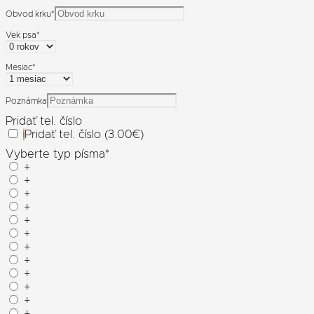
Obvod krku
*
Vek psa
*
Mesiac
*
Poznámka
Pridať tel. číslo
Pridať tel. číslo (3.00€)
Vyberte typ písma
*
+
+
+
+
+
+
+
+
+
+
+
+