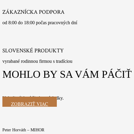
ZÁKAZNÍCKA PODPORA
od 8:00 do 18:00 počas pracovných dní
SLOVENSKÉ PRODUKTY
vyrabané rodinnou firmou s tradíciou
MOHLO BY SA VÁM PÁČIŤ
Neboli nájdené žiadne výsledky.
ZOBRAZIŤ VIAC
Peter Horváth – MIHOR