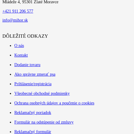
Mládeže 4, 95301 Zlaté Moravce
+421 911 206 577
info@mihor.sk
DÔLEŽITÉ ODKAZY
O nás
Kontakt
Dodanie tovaru
Ako správne zmerať psa
Prihlásenie/registrácia
Všeobecné obchodné podmienky
Ochrana osobných údajov a poučenie o cookies
Reklamačný poriadok
Formulár na odstúpenie od zmluvy
Reklamačný formulár