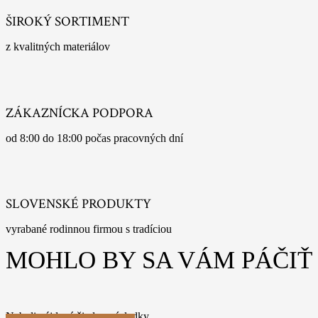
ŠIROKÝ SORTIMENT
z kvalitných materiálov
ZÁKAZNÍCKA PODPORA
od 8:00 do 18:00 počas pracovných dní
SLOVENSKÉ PRODUKTY
vyrabané rodinnou firmou s tradíciou
MOHLO BY SA VÁM PÁČIŤ
Neboli nájdené žiadne výsledky.