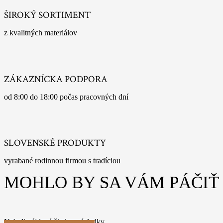
ŠIROKÝ SORTIMENT
z kvalitných materiálov
ZÁKAZNÍCKA PODPORA
od 8:00 do 18:00 počas pracovných dní
SLOVENSKÉ PRODUKTY
vyrabané rodinnou firmou s tradíciou
MOHLO BY SA VÁM PÁČIŤ
Neboli nájdené žiadne výsledky.