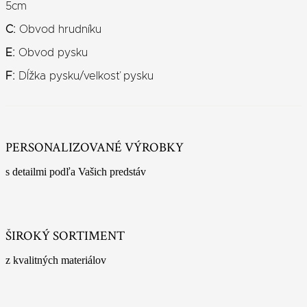
5cm
C:
Obvod hrudníku
E:
Obvod pysku
F:
Dĺžka pysku/velkosť pysku
PERSONALIZOVANÉ VÝROBKY
s detailmi podľa Vašich predstáv
ŠIROKÝ SORTIMENT
z kvalitných materiálov