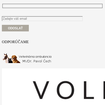
ODPORÚČAME