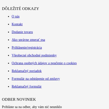
DÔLEŽITÉ ODKAZY
O nás
Kontakt
Dodanie tovaru
Ako správne zmerať psa
Prihlásenie/registrácia
Všeobecné obchodné podmienky
Ochrana osobných údajov a poučenie o cookies
Reklamačný poriadok
Formulár na odstúpenie od zmluvy
Reklamačný formulár
ODBER NOVINIEK
Prihláste sa na odber, aby vám nić neuniklo