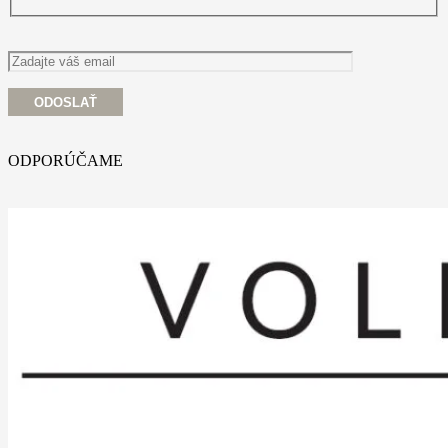
ODPORÚČAME