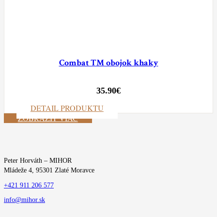
Combat TM obojok khaky
35.90
€
DETAIL PRODUKTU
ZOBRAZIŤ VIAC
Peter Horváth – MIHOR
Mládeže 4, 95301 Zlaté Moravce
+421 911 206 577
info@mihor.sk