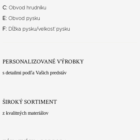
C:
Obvod hrudníku
E:
Obvod pysku
F:
Dĺžka pysku/velkosť pysku
PERSONALIZOVANÉ VÝROBKY
s detailmi podľa Vašich predstáv
ŠIROKÝ SORTIMENT
z kvalitných materiálov