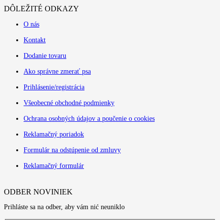
DÔLEŽITÉ ODKAZY
O nás
Kontakt
Dodanie tovaru
Ako správne zmerať psa
Prihlásenie/registrácia
Všeobecné obchodné podmienky
Ochrana osobných údajov a poučenie o cookies
Reklamačný poriadok
Formulár na odstúpenie od zmluvy
Reklamačný formulár
ODBER NOVINIEK
Prihláste sa na odber, aby vám nić neuniklo